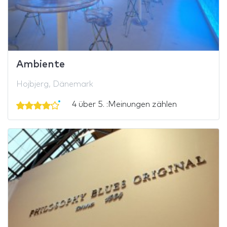
Ambiente
Hojbjerg, Dänemark
4 über 5. :Meinungen zählen