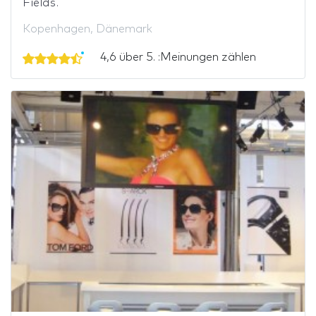
Fields.
Kopenhagen, Dänemark
4,6 über 5. :Meinungen zählen