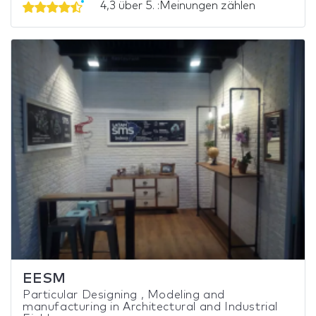
4,3 über 5. :Meinungen zählen
EESM
Particular Designing , Modeling and
manufacturing in Architectural and Industrial