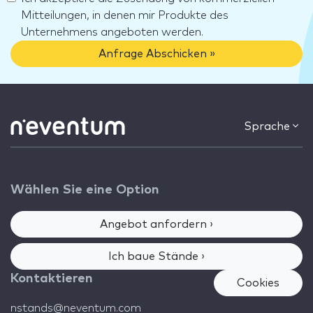
Mitteilungen, in denen mir Produkte des
Unternehmens angeboten werden.
Anfrage Abschicken »
Sprache
Wählen Sie eine Option
Angebot anfordern ›
Ich baue Stände ›
Kontaktieren
Cookies
nstands@neventum.com