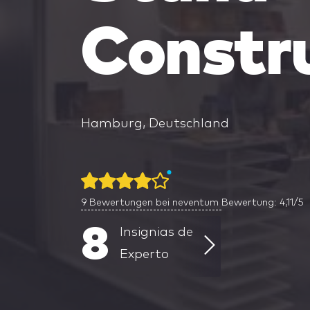
Constr
Hamburg, Deutschland
9
Bewertungen bei neventum
Bewertung: 4,11/5
8
Insignias de
Experto