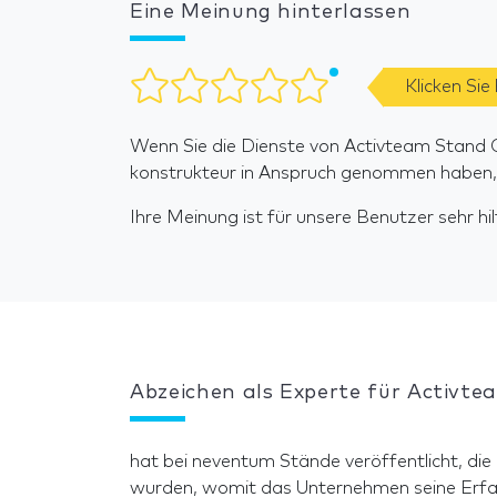
Eine Meinung hinterlassen
Klicken Sie
Wenn Sie die Dienste von Activteam Stand C
konstrukteur in Anspruch genommen haben, b
Ihre Meinung ist für unsere Benutzer sehr hilf
Abzeichen als Experte für Activt
hat bei neventum Stände veröffentlicht, die
wurden, womit das Unternehmen seine Erfa