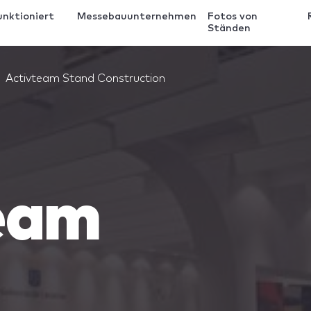
unktioniert
Messebauunternehmen
Fotos von
Ständen
Activteam Stand Construction
eam