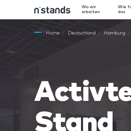
Wo wir
Wie f
arbeiten
das
Home
Deutschland
Hamburg
Activt
Stand