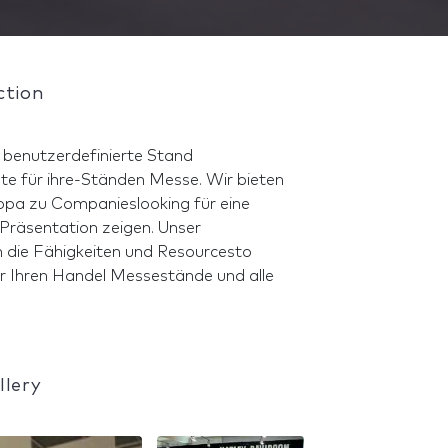
ction
e benutzerdefinierte Stand
te für ihre-Ständen Messe. Wir bieten
opa zu Companieslooking für eine
Präsentation zeigen. Unser
die Fähigkeiten und Resourcesto
ür Ihren Handel Messestände und alle
llery