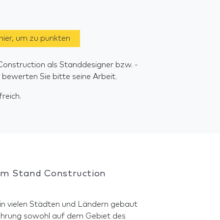
 hier, um zu punkten
onstruction als Standdesigner bzw. -
ewerten Sie bitte seine Arbeit.
reich.
eam Stand Construction
 in vielen Städten und Ländern gebaut
hrung sowohl auf dem Gebiet des