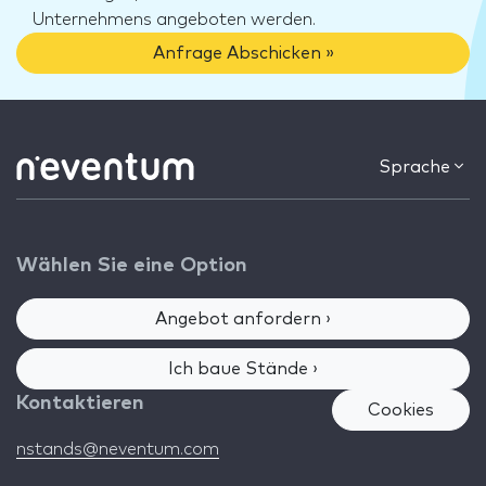
Unternehmens angeboten werden.
Anfrage Abschicken »
Sprache
Wählen Sie eine Option
Angebot anfordern ›
Ich baue Stände ›
Kontaktieren
Cookies
nstands@neventum.com