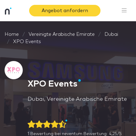
Angebot anfordern
Home
Vereinigte Arabische Emirate
Dubai
XPO Events
XPO Events
Dubai, Vereinigte Arabische Emirate
1
Bewertung bei neventum
Bewertung: 4,25/5