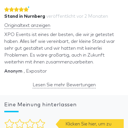
Stand in Nurnberg
veröffentlicht
vor 2 Monaten
Originaltext anzeigen
XPO Events ist eines der besten, die wir je getestet
haben. Alles lief wie vereinbart, der kleine Stand war
sehr gut gestaltet und wir hatten mit keinerlei
Problemen. Es wäre großartig, auch in Zukunft
weiterhin mit ihnen zusammenzuarbeiten.
Anonym
, Expositor
Lesen Sie mehr Bewertungen
Eine Meinung hinterlassen
Klicken Sie hier, um zu