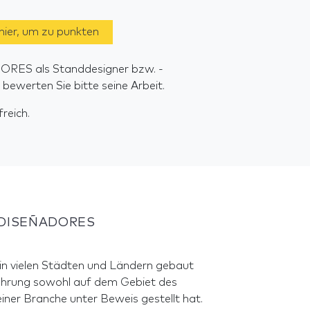
 hier, um zu punkten
ORES als Standdesigner bzw. -
ewerten Sie bitte seine Arbeit.
reich.
A DISEÑADORES
 in vielen Städten und Ländern gebaut
hrung sowohl auf dem Gebiet des
iner Branche unter Beweis gestellt hat.