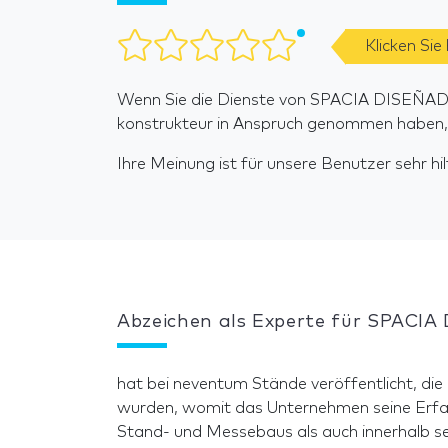
Klicken Sie
Wenn Sie die Dienste von SPACIA DISEÑAD
konstrukteur in Anspruch genommen haben, b
Ihre Meinung ist für unsere Benutzer sehr hilf
Abzeichen als Experte für SPACI
hat bei neventum Stände veröffentlicht, die
wurden, womit das Unternehmen seine Erfa
Stand- und Messebaus als auch innerhalb se