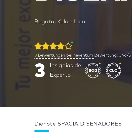
Bogotá, Kolombien
9
Bewertungen bei neventum
Bewertung: 3,96/5
3
Insignias de
Experto
Dienste SPACIA DISEÑADORES