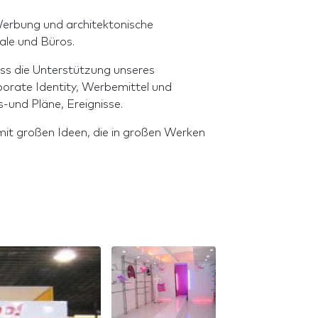
 Werbung und architektonische
ale und Büros.
ss die Unterstützung unseres
rate Identity, Werbemittel und
und Pläne, Ereignisse.
it großen Ideen, die in großen Werken