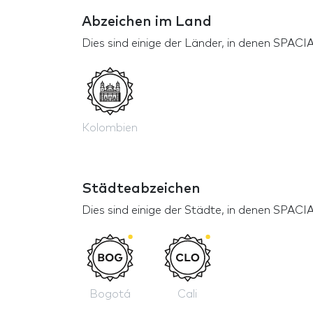
Abzeichen im Land
Dies sind einige der Länder, in denen SP
Kolombien
Städteabzeichen
Dies sind einige der Städte, in denen SP
Bogotá
Cali