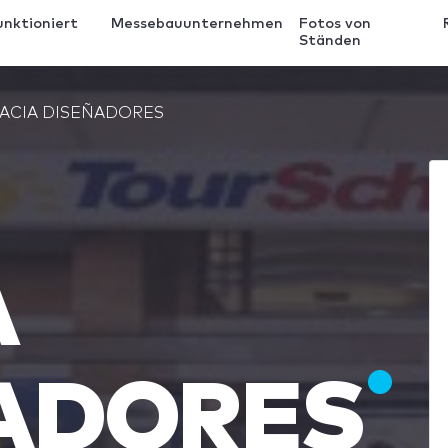
unktioniert
Messebauunternehmen
Fotos von
Ständen
ACIA DISEÑADORES
A
ADORES