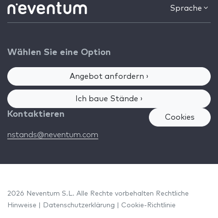
Sprache
Wählen Sie eine Option
Angebot anfordern ›
Ich baue Stände ›
Kontaktieren
Cookies
nstands@neventum.com
2026 Neventum S.L. Alle Rechte vorbehalten
Rechtliche
Hinweise
|
Datenschutzerklärung
|
Cookie-Richtlinie