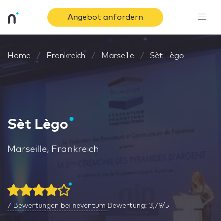
Angebot anfordern
Home
Frankreich
Marseille
Sèt Lègo
Sèt Lègo
Marseille, Frankreich
7
Bewertungen bei neventum
Bewertung: 3,79/5