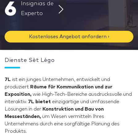
6
Insignias de
Experto
Kostenloses Angebot anfordern ›
Dienste Sèt Lègo
7L
ist ein junges Unternehmen, entwickelt und
produziert
Räume für Kommunikation und zur
Exposition,
wie High-Tech-Bereiche ausdrucksvolle und
interaktiv.
7L bietet
einzigartige und umfassende
Lösungen in der
Konstruktion und Bau von
Messeständen,
um Wesen vermitteln Ihres
Unternehmens durch eine sorgfältige Planung des
Produkts.