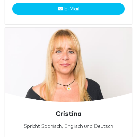
E-Mail
Cristina
Spricht Spanisch, Englisch und Deutsch