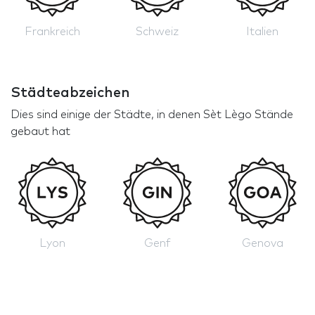
Frankreich
Schweiz
Italien
Städteabzeichen
Dies sind einige der Städte, in denen Sèt Lègo Stände
gebaut hat
Lyon
Genf
Genova