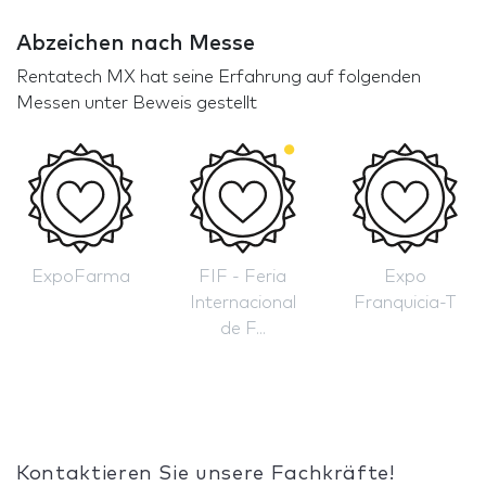
Abzeichen nach Messe
Rentatech MX hat seine Erfahrung auf folgenden
Messen unter Beweis gestellt
ExpoFarma
FIF - Feria
Expo
Internacional
Franquicia-T
de F...
Kontaktieren Sie unsere Fachkräfte!