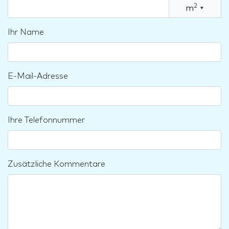
2
m
▾
Ihr Name
E-Mail-Adresse
Ihre Telefonnummer
Zusätzliche Kommentare