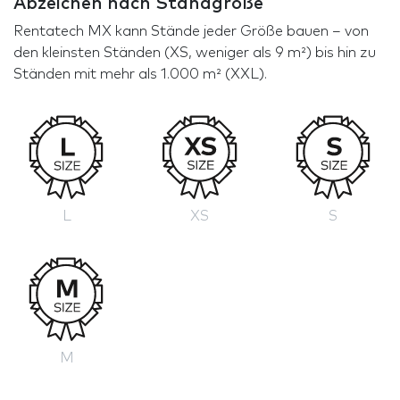
Abzeichen nach Standgröße
Rentatech MX kann Stände jeder Größe bauen – von
den kleinsten Ständen (XS, weniger als 9 m²) bis hin zu
Ständen mit mehr als 1.000 m² (XXL).
L
XS
S
M