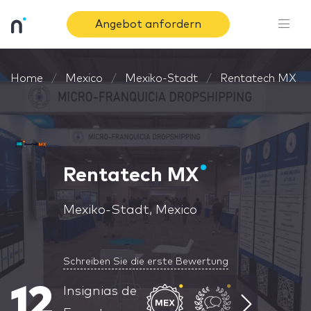
Angebot anfordern
Home
Mexico
Mexiko-Stadt
Rentatech MX
Rentatech MX
Mexiko-Stadt, Mexico
Schreiben Sie die erste Bewertung
12
Insignias de