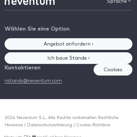
Sprache
Wählen Sie eine Option
Angebot anfordern ›
Ich baue Stände ›
Kontaktieren
Cookies
nstands@neventum.com
2026 Neventum S.L. Alle Rechte vorbehalten
Rechtliche
Hinweise
|
Datenschutzerklärung
|
Cookie-Richtlinie