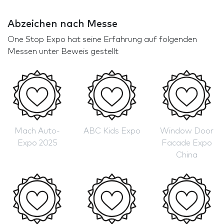
Abzeichen nach Messe
One Stop Expo hat seine Erfahrung auf folgenden
Messen unter Beweis gestellt
Mach Auto-
ABC Kids Expo
Window Door
Expo 2025
Facade Expo
China