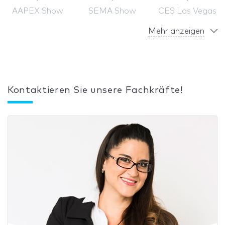
AAPEX Show
SEMA Show
CES Las Vegas
Mehr anzeigen
Kontaktieren Sie unsere Fachkräfte!