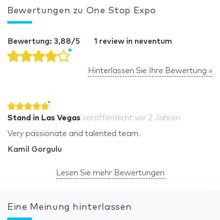
Bewertungen zu One Stop Expo
Bewertung: 3,88/5
1 review in neventum
Hinterlassen Sie Ihre Bewertung »
Stand in Las Vegas
veröffentlicht
vor 2 Jahren
Very passionate and talented team.
Kamil Gorgulu
Lesen Sie mehr Bewertungen
Eine Meinung hinterlassen