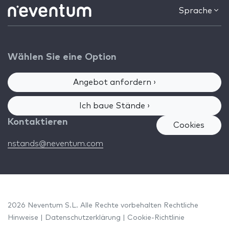
Sprache
Wählen Sie eine Option
Angebot anfordern ›
Ich baue Stände ›
Kontaktieren
Cookies
nstands@neventum.com
2026 Neventum S.L. Alle Rechte vorbehalten
Rechtliche
Hinweise
|
Datenschutzerklärung
|
Cookie-Richtlinie