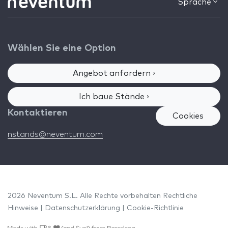
Sprache
Wählen Sie eine Option
Angebot anfordern ›
Ich baue Stände ›
Kontaktieren
Cookies
nstands@neventum.com
2026 Neventum S.L. Alle Rechte vorbehalten
Rechtliche
Hinweise
|
Datenschutzerklärung
|
Cookie-Richtlinie