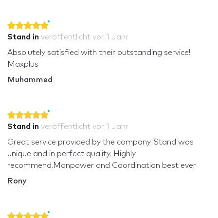
Stand in
veröffentlicht
vor 1 Jahr
Absolutely satisfied with their outstanding service!
Maxplus
Muhammed
Stand in
veröffentlicht
vor 1 Jahr
Great service provided by the company. Stand was
unique and in perfect quality. Highly
recommend.Manpower and Coordination best ever
Rony