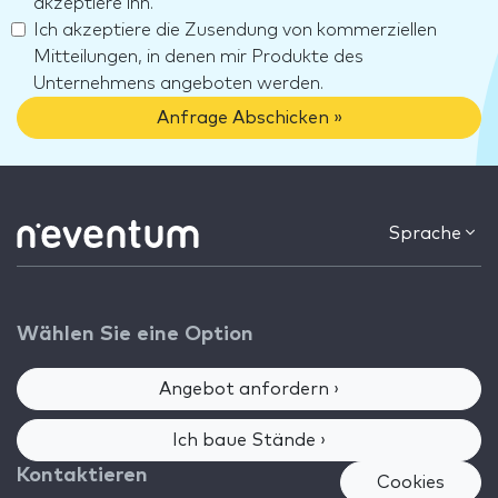
akzeptiere ihn.
Ich akzeptiere die Zusendung von kommerziellen
Mitteilungen, in denen mir Produkte des
Unternehmens angeboten werden.
Anfrage Abschicken »
Sprache
Wählen Sie eine Option
Angebot anfordern ›
Ich baue Stände ›
Kontaktieren
Cookies