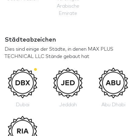
Arabische
Emirate
Städteabzeichen
Dies sind einige der Städte, in denen MAX PLUS
TECHNICAL LLC Stände gebaut hat
Dubai
Jeddah
Abu Dhabi