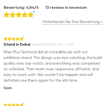
Bewertung: 4,84/5
13 reviews in neventum
Hinterlassen Sie Ihre Bewertung »
Stand in Dubai
veröffentlicht
vor 1 Jahr
Max Plus Technical did an incredible job with our
exhibition stand. The design was eye-catching, the build
quality was top-notch, and everything was completed
on schedule. Their team was responsive, efficient, and
easy to work with. We couldn’t be happier and will
definitely use them again for the 4th time.
Sam