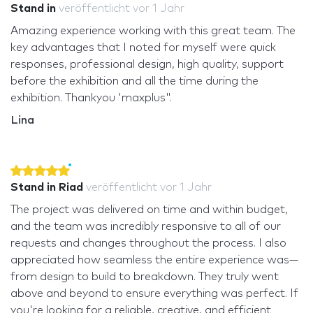
Stand in
veröffentlicht
vor 1 Jahr
Amazing experience working with this great team. The
key advantages that I noted for myself were quick
responses, professional design, high quality, support
before the exhibition and all the time during the
exhibition. Thankyou 'maxplus".
Lina
Stand in Riad
veröffentlicht
vor 1 Jahr
The project was delivered on time and within budget,
and the team was incredibly responsive to all of our
requests and changes throughout the process. I also
appreciated how seamless the entire experience was—
from design to build to breakdown. They truly went
above and beyond to ensure everything was perfect. If
you're looking for a reliable, creative, and efficient