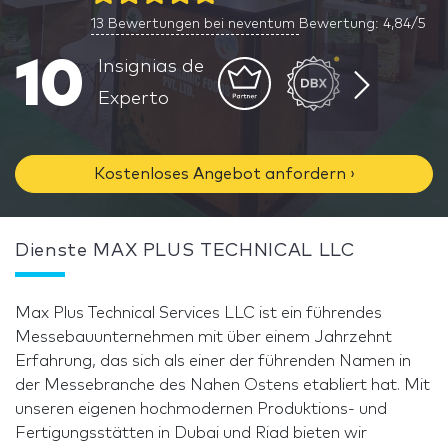
13
Bewertungen bei neventum
Bewertung: 4,84/5
10
Insignias de
Experto
Kostenloses Angebot anfordern ›
Dienste MAX PLUS TECHNICAL LLC
Max Plus Technical Services LLC ist ein führendes
Messebauunternehmen mit über einem Jahrzehnt
Erfahrung, das sich als einer der führenden Namen in
der Messebranche des Nahen Ostens etabliert hat. Mit
unseren eigenen hochmodernen Produktions- und
Fertigungsstätten in Dubai und Riad bieten wir