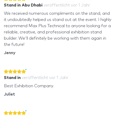
Stand in Abu Dhabi
veröffentlicht
vor 1 Jahr
We received numerous compliments on the stand, and
it undoubtedly helped us stand out at the event. I highly
recommend Max Plus Technical to anyone looking for a
reliable, creative, and professional exhibition stand
builder. We'll definitely be working with them again in
the future!
Jenny
Stand in
veröffentlicht
vor 1 Jahr
Best Exhibition Company.
Juliet