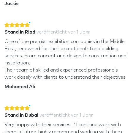
Jackie
Stand in Riad
veröffentlicht
vor 1 Jahr
One of the premier exhibition companies in the Middle
East, renowned for their exceptional stand building
services. From concept and design to construction and
installation,
Their team of skilled and experienced professionals
work closely with clients to understand their objectives
Mohamed Ali
Stand in Dubai
veröffentlicht
vor 1 Jahr
Very happy with their services. I'll continue work with
them in future. highly recommend working with them,