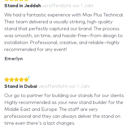
Stand in Jeddah
veröffentlicht
vor 1 Jahr
We had a fantastic experience with Max Plus Technical.
Their team delivered a visually striking, high-quality
stand that perfectly captured our brand. The process
was smooth, on time, and hassle-free—from design to
installation. Professional, creative, and reliable—highly
recommended for any event!
Emerlyn
Stand in Dubai
veröffentlicht
vor 1 Jahr
Our go to partner for building our stands for our clients.
Highly recommended as your new stand builder for the
Middle East and Europe. The staff are very
professional and they can always deliver the stand on
time even there's a last changes.