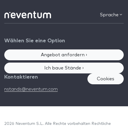
Sprache
Wählen Sie eine Option
Angebot anfordern ›
Ich baue Stände ›
Kontaktieren
Cookies
nstands@neventum.com
2026 Neventum S.L. Alle Rechte vorbehalten
Rechtliche