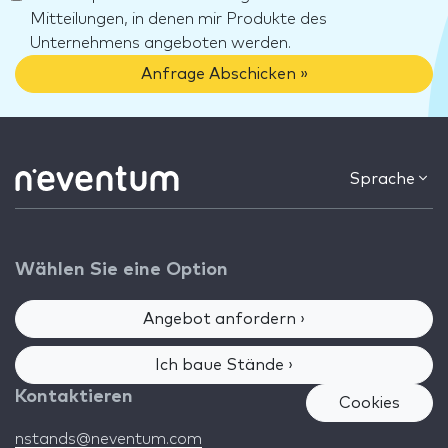
Mitteilungen, in denen mir Produkte des
Unternehmens angeboten werden.
Anfrage Abschicken »
Sprache
Wählen Sie eine Option
Angebot anfordern ›
Ich baue Stände ›
Kontaktieren
Cookies
nstands@neventum.com