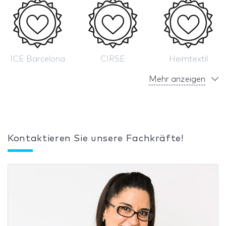
ICE Barcelona
CIRSE
Heimtextil
Mehr anzeigen
Kontaktieren Sie unsere Fachkräfte!