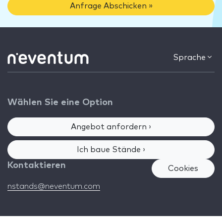
Anfrage Abschicken »
Sprache
Wählen Sie eine Option
Angebot anfordern ›
Ich baue Stände ›
Kontaktieren
Cookies
nstands@neventum.com