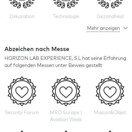
Dekoration
Technologie
Gezondheid
Mehr anzeigen
Abzeichen nach Messe
HORIZON LAB EXPERIENCE, S.L hat seine Erfahrung
auf folgenden Messen unter Beweis gestellt
Security Forum
MRO Europe |
Maison&Objet
Aviation Week