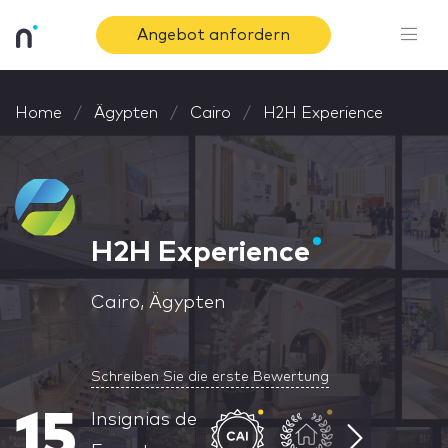
Angebot anfordern
Home
Ägypten
Cairo
H2H Experience
H2H Experience
Cairo, Ägypten
Schreiben Sie die erste Bewertung
15
Insignias de