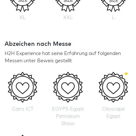
XL
XXL
L
Abzeichen nach Messe
H2H Experience hat seine Erfahrung auf folgenden
Messen unter Beweis gestellt
Cairo ICT
EGYPS Egypt
Cityscape
Petroleum
Egypt
Show