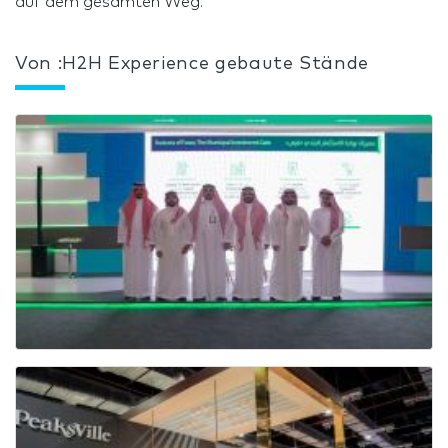
auf dem gesamten Weg.
Von :H2H Experience gebaute Stände