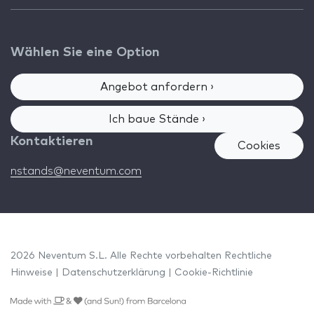
Wählen Sie eine Option
Angebot anfordern ›
Ich baue Stände ›
Kontaktieren
Cookies
nstands@neventum.com
2026 Neventum S.L. Alle Rechte vorbehalten
Rechtliche
Hinweise
|
Datenschutzerklärung
|
Cookie-Richtlinie