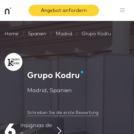
Angebot anfordern
Home
Spanien
Madrid
Grupo Kodru
Grupo Kodru
Madrid, Spanien
Schreiben Sie die erste Bewertung
6
Insignias de