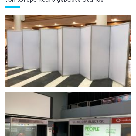
Von :Grupo Kodru gebaute Stände