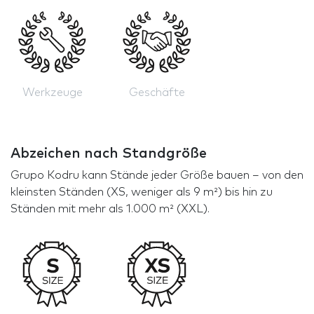
Werkzeuge
Geschäfte
Abzeichen nach Standgröße
Grupo Kodru kann Stände jeder Größe bauen – von den
kleinsten Ständen (XS, weniger als 9 m²) bis hin zu
Ständen mit mehr als 1.000 m² (XXL).