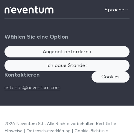
Sprache
Wählen Sie eine Option
Angebot anfordern ›
Ich baue Stände ›
Kontaktieren
Cookies
nstands@neventum.com
2026 Neventum S.L. Alle Rechte vorbehalten
Rechtliche
Hinweise
|
Datenschutzerklärung
|
Cookie-Richtlinie