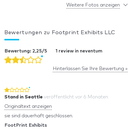
Weitere Fotos anzeigen
Bewertungen zu Footprint Exhibits LLC
Bewertung: 2,25/5
1 review in neventum
Hinterlassen Sie Ihre Bewertung »
Stand in Seattle
veröffentlicht
vor 6 Monaten
Originaltext anzeigen
sie sind dauerhaft geschlossen.
FootPrint Exhibits