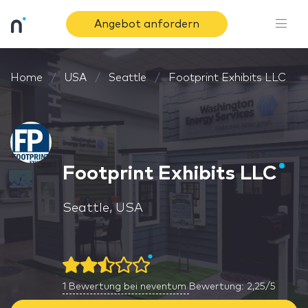
Angebot anfordern
Home
USA
Seattle
Footprint Exhibits LLC
Footprint Exhibits LLC
Seattle, USA
1
Bewertung bei neventum
Bewertung: 2,25/5