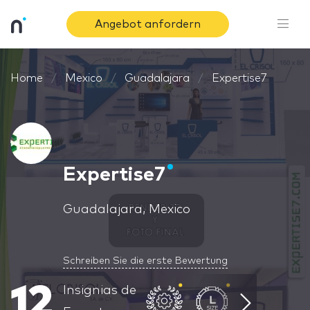
Angebot anfordern
Home
Mexico
Guadalajara
Expertise7
Expertise7
Guadalajara, Mexico
Schreiben Sie die erste Bewertung
12
Insignias de