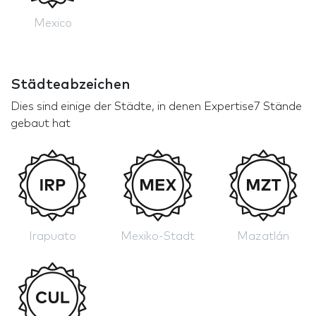
Mexico
Städteabzeichen
Dies sind einige der Städte, in denen Expertise7 Stände
gebaut hat
Irapuato
Mexiko-Stadt
Mazatlán