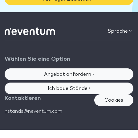
Sprache
Wählen Sie eine Option
Angebot anfordern ›
Ich baue Stände ›
Kontaktieren
Cookies
nstands@neventum.com