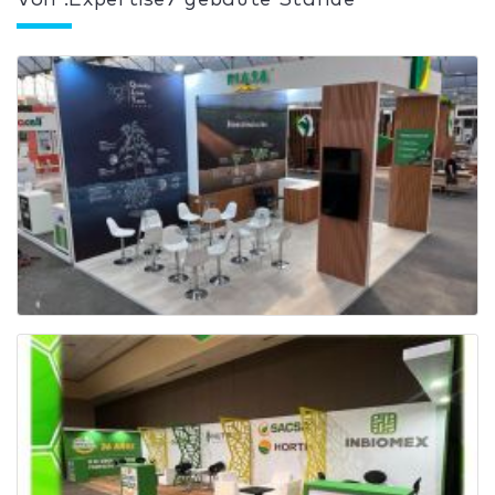
Von :Expertise7 gebaute Stände