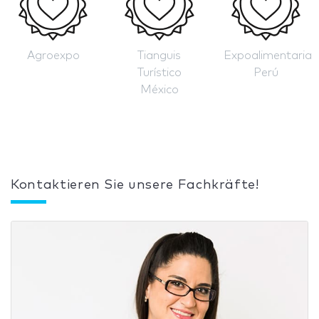
Agroexpo
Tianguis
Expoalimentaria
Turístico
Perú
México
Kontaktieren Sie unsere Fachkräfte!