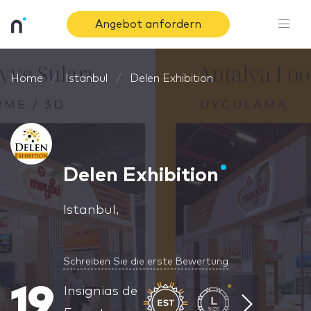
Angebot anfordern
Home
Istanbul
Delen Exhibition
Delen Exhibition
Istanbul,
Schreiben Sie die erste Bewertung
19
Insignias de