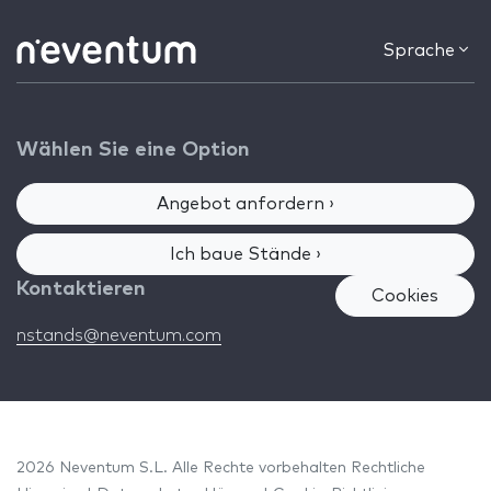
Sprache
Wählen Sie eine Option
Angebot anfordern ›
Ich baue Stände ›
Kontaktieren
Cookies
nstands@neventum.com
2026 Neventum S.L. Alle Rechte vorbehalten
Rechtliche