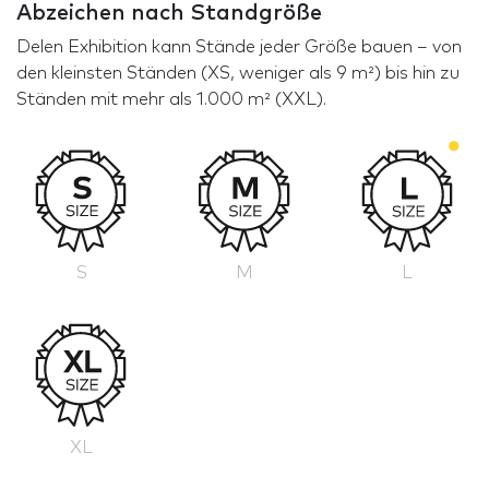
Abzeichen nach Standgröße
Delen Exhibition kann Stände jeder Größe bauen – von
den kleinsten Ständen (XS, weniger als 9 m²) bis hin zu
Ständen mit mehr als 1.000 m² (XXL).
S
M
L
XL