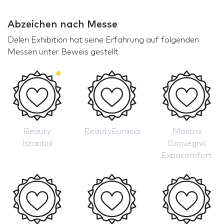
Abzeichen nach Messe
Delen Exhibition hat seine Erfahrung auf folgenden
Messen unter Beweis gestellt
Beauty
BeautyEurasia
Mostra
Istanbul
Convegno
Expocomfort