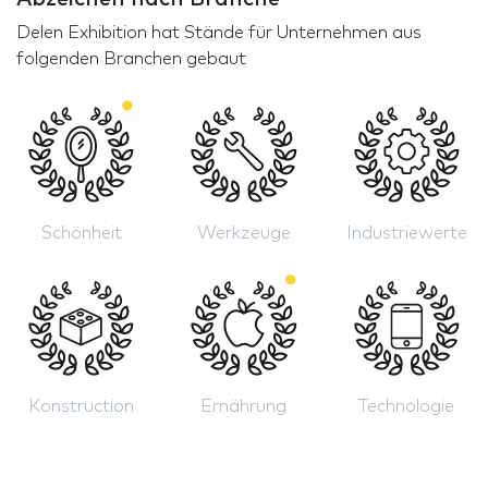
Delen Exhibition hat Stände für Unternehmen aus
folgenden Branchen gebaut
Schönheit
Werkzeuge
Industriewerte
Konstruction
Ernährung
Technologie