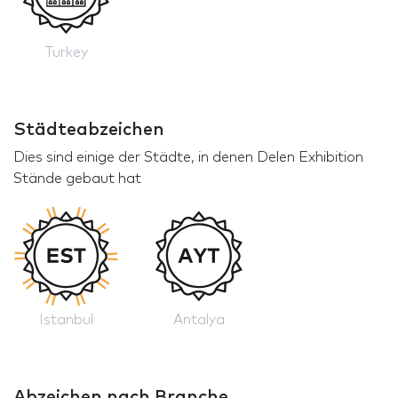
Turkey
Städteabzeichen
Dies sind einige der Städte, in denen Delen Exhibition
Stände gebaut hat
Istanbul
Antalya
Abzeichen nach Branche