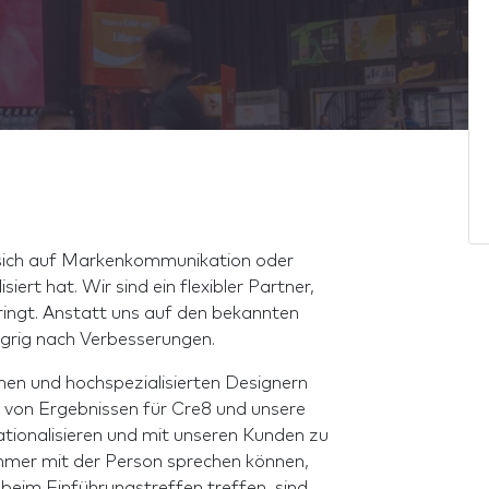
 sich auf Markenkommunikation oder
ert hat. Wir sind ein flexibler Partner,
ingt. Anstatt uns auf den bekannten
ngrig nach Verbesserungen.
hen und hochspezialisierten Designern
g von Ergebnissen für Cre8 und unsere
tionalisieren und mit unseren Kunden zu
 immer mit der Person sprechen können,
e beim Einführungstreffen treffen, sind