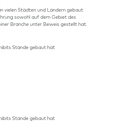
 in vielen Städten und Ländern gebaut
hrung sowohl auf dem Gebiet des
iner Branche unter Beweis gestellt hat.
xhibits Stände gebaut hat
xhibits Stände gebaut hat