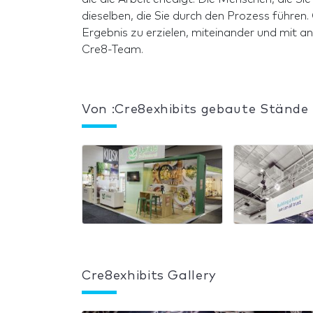
dieselben, die Sie durch den Prozess führe
Ergebnis zu erzielen, miteinander und mit an
Cre8-Team.
Von :Cre8exhibits gebaute Stände
Cre8exhibits Gallery