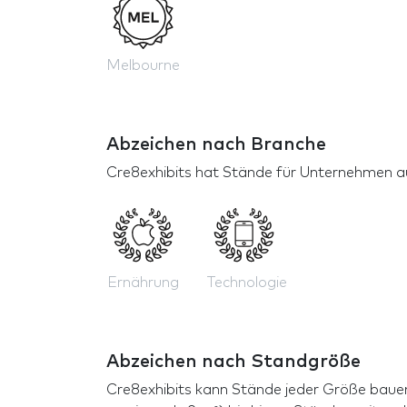
Melbourne
Abzeichen nach Branche
Cre8exhibits hat Stände für Unternehmen 
Ernährung
Technologie
Abzeichen nach Standgröße
Cre8exhibits kann Stände jeder Größe bauen