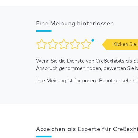
Eine Meinung hinterlassen
Klicken Sie
Wenn Sie die Dienste von Cre8exhibits als S
Anspruch genommen haben, bewerten Sie bit
Ihre Meinung ist für unsere Benutzer sehr hilf
Abzeichen als Experte für Cre8exhi