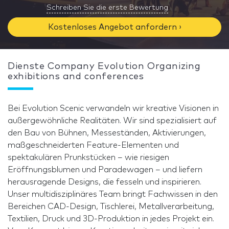
Schreiben Sie die erste Bewertung
Kostenloses Angebot anfordern ›
Dienste Company Evolution Organizing
exhibitions and conferences
Bei Evolution Scenic verwandeln wir kreative Visionen in
außergewöhnliche Realitäten. Wir sind spezialisiert auf
den Bau von Bühnen, Messeständen, Aktivierungen,
maßgeschneiderten Feature-Elementen und
spektakulären Prunkstücken – wie riesigen
Eröffnungsblumen und Paradewagen – und liefern
herausragende Designs, die fesseln und inspirieren.
Unser multidisziplinäres Team bringt Fachwissen in den
Bereichen CAD-Design, Tischlerei, Metallverarbeitung,
Textilien, Druck und 3D-Produktion in jedes Projekt ein.