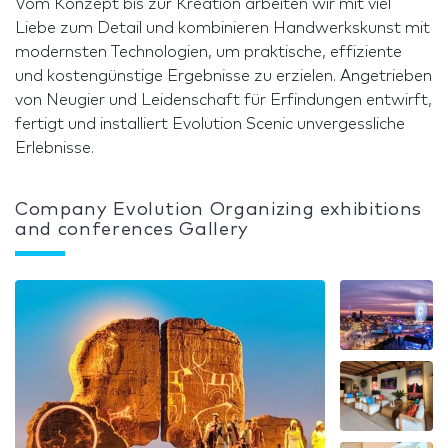
Vom Konzept bis zur Kreation arbeiten wir mit viel
Liebe zum Detail und kombinieren Handwerkskunst mit
modernsten Technologien, um praktische, effiziente
und kostengünstige Ergebnisse zu erzielen. Angetrieben
von Neugier und Leidenschaft für Erfindungen entwirft,
fertigt und installiert Evolution Scenic unvergessliche
Erlebnisse.
Company Evolution Organizing exhibitions
and conferences Gallery