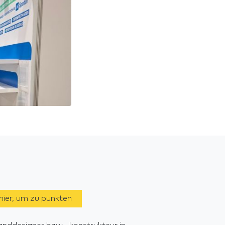
 hier, um zu punkten