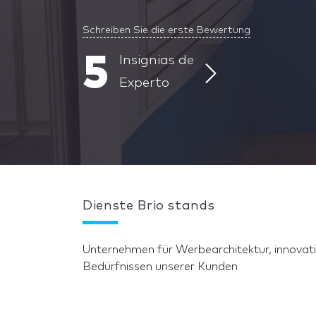
Schreiben Sie die erste Bewertung
5
Insignias de
Experto
Dienste Brio stands
Unternehmen für Werbearchitektur, innovativ
Bedürfnissen unserer Kunden