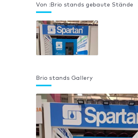
Von :Brio stands gebaute Stände
Brio stands Gallery