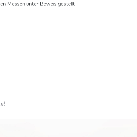
den Messen unter Beweis gestellt
e!