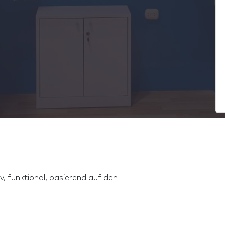
, funktional, basierend auf den