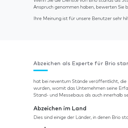
Wenn Sie die Dienste von Brio stands als St
Anspruch genommen haben, bewerten Sie bit
Ihre Meinung ist für unsere Benutzer sehr hilf
Abzeichen als Experte für Brio sta
hat bei neventum Stände veröffentlicht, die
wurden, womit das Unternehmen seine Erfa
Stand- und Messebaus als auch innerhalb se
Abzeichen im Land
Dies sind einige der Länder, in denen Brio 