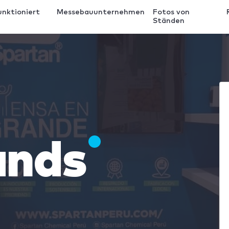
unktioniert
Messebauunternehmen
Fotos von
Ständen
ands