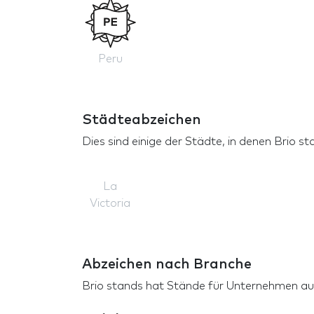
Peru
Städteabzeichen
Dies sind einige der Städte, in denen Brio 
La
Victoria
Abzeichen nach Branche
Brio stands hat Stände für Unternehmen a