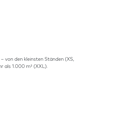
– von den kleinsten Ständen (XS,
hr als 1.000 m² (XXL).