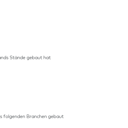
stands Stände gebaut hat
us folgenden Branchen gebaut