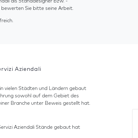
ndali als Standdesigner bzw. -
ewerten Sie bitte seine Arbeit.
reich.
rvizi Aziendali
 in vielen Städten und Ländern gebaut
hrung sowohl auf dem Gebiet des
iner Branche unter Beweis gestellt hat.
Servizi Aziendali Stände gebaut hat