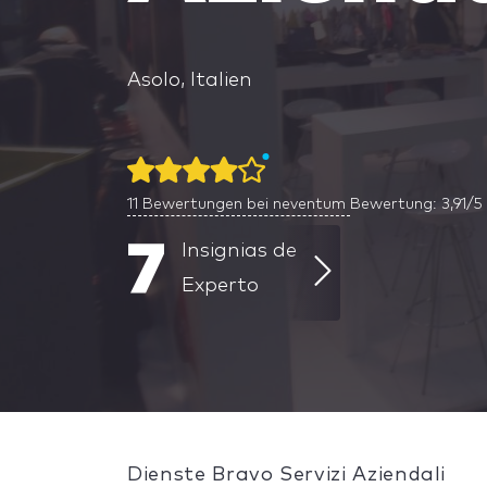
Asolo, Italien
11
Bewertungen bei neventum
Bewertung: 3,91/5
7
Insignias de
Experto
Dienste Bravo Servizi Aziendali