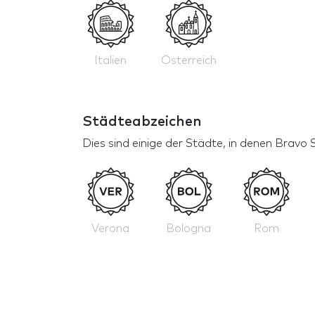
Italien
Österreich
Städteabzeichen
Dies sind einige der Städte, in denen Bravo 
Verona
Bologna
Rom