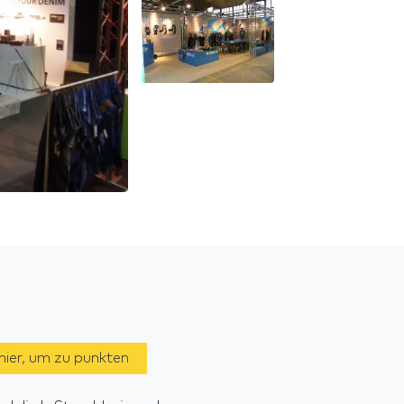
 hier, um zu punkten