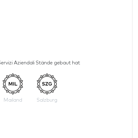
Servizi Aziendali Stände gebaut hat
Mailand
Salzburg