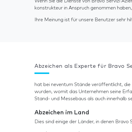
Wenn Sie die Dienste von Bravo Servizi Azie
konstrukteur in Anspruch genommen haben, b
Ihre Meinung ist für unsere Benutzer sehr hilf
Abzeichen als Experte für Bravo Se
hat bei neventum Stände veröffentlicht, die
wurden, womit das Unternehmen seine Erfa
Stand- und Messebaus als auch innerhalb se
Abzeichen im Land
Dies sind einige der Länder, in denen Bravo 