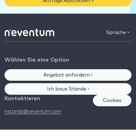
Anfrage Abschicken »
Sprache
Wählen Sie eine Option
Angebot anfordern ›
Ich baue Stände ›
Kontaktieren
Cookies
nstands@neventum.com