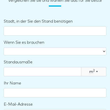
Vergleichen Sie sie und wählen Sie das für Sie beste
Stadt, in der Sie den Stand benötigen
Wenn Sie es brauchen
Standausmaße
2
m
▾
Ihr Name
E-Mail-Adresse