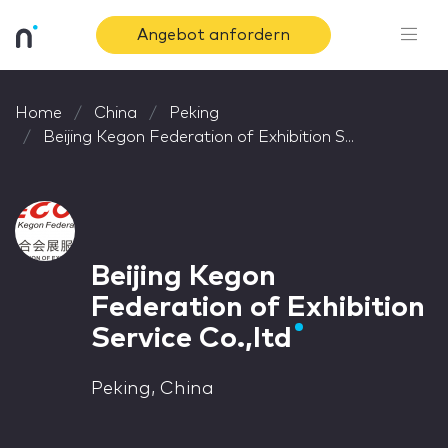
Angebot anfordern
Home
China
Peking
Beijing Kegon Federation of Exhibition S...
Beijing Kegon
Federation of Exhibition
Service Co.,ltd
Peking, China