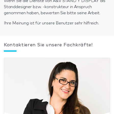
Wenn Sie die Dienste von A&V STAND Y DISPLAY als
Standdesigner bzw. -konstrukteur in Anspruch
genommen haben, bewerten Sie bitte seine Arbeit.
Ihre Meinung ist für unsere Benutzer sehr hilfreich.
Kontaktieren Sie unsere Fachkräfte!