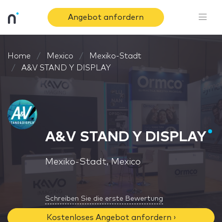
Angebot anfordern
Home
Mexico
Mexiko-Stadt
A&V STAND Y DISPLAY
A&V STAND Y DISPLAY
Mexiko-Stadt, Mexico
Schreiben Sie die erste Bewertung
Kostenloses Angebot anfordern ›