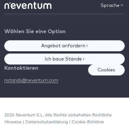
Sprache
Wählen Sie eine Option
Angebot anfordern ›
Ich baue Stände ›
Kontaktieren
Cookies
nstands@neventum.com
2026 Neventum S.L. Alle Rechte vorbehalten
Rechtliche
Hinweise
|
Datenschutzerklärung
|
Cookie-Richtlinie