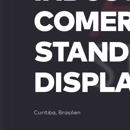
COMER
STAND
DISPL
Curitiba, Brasilien