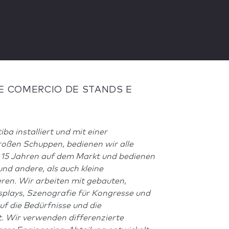
 E COMERCIO DE STANDS E
ba installiert und mit einer
roßen Schuppen, bedienen wir alle
ls 15 Jahren auf dem Markt und bedienen
d andere, als auch kleine
ren. Wir arbeiten mit gebauten,
splays, Szenografie für Kongresse und
uf die Bedürfnisse und die
. Wir verwenden differenzierte