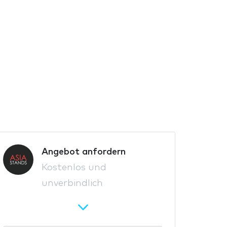
Angebot anfordern
Kostenlos und
unverbindlich