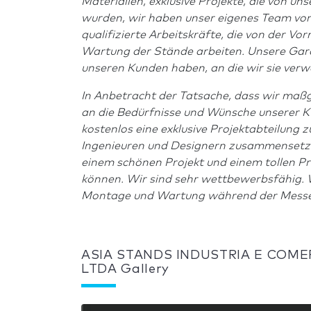
Materialien, exklusive Projekte, die von un
wurden, wir haben unser eigenes Team von
qualifizierte Arbeitskräfte, die von der V
Wartung der Stände arbeiten. Unsere Garant
unseren Kunden haben, an die wir sie verw
In Anbetracht der Tatsache, dass wir maßg
an die Bedürfnisse und Wünsche unserer Ku
kostenlos eine exklusive Projektabteilung z
Ingenieuren und Designern zusammensetzt. 
einem schönen Projekt und einem tollen Pr
können. Wir sind sehr wettbewerbsfähig. 
Montage und Wartung während der Messe
ASIA STANDS INDUSTRIA E COME
LTDA Gallery