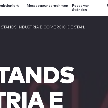
unktioniert
Messebauunternehmen
Fotos von
Ständen
 STANDS INDUSTRIA E COMERCIO DE STAN...
STANDS
RIA E