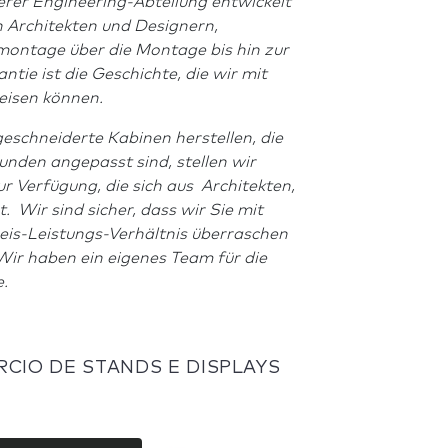
serer Engineering-Abteilung entwickelt
 Architekten und Designern,
ormontage über die Montage bis hin zur
ie ist die Geschichte, die wir mit
eisen können.
eschneiderte Kabinen herstellen, die
nden angepasst sind, stellen wir
ur Verfügung, die sich aus Architekten,
Wir sind sicher, dass wir Sie mit
eis-Leistungs-Verhältnis überraschen
Wir haben ein eigenes Team für die
.
RCIO DE STANDS E DISPLAYS