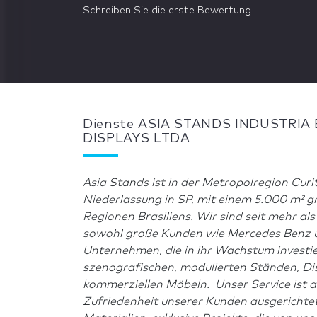
Schreiben Sie die erste Bewertung
Dienste ASIA STANDS INDUSTRIA
DISPLAYS LTDA
Asia Stands ist in der Metropolregion Curiti
Niederlassung in SP, mit einem 5.000 m² g
Regionen Brasiliens. Wir sind seit mehr a
sowohl große Kunden wie Mercedes Benz un
Unternehmen, die in ihr Wachstum investie
szenografischen, modulierten Ständen, Di
kommerziellen Möbeln. Unser Service ist a
Zufriedenheit unserer Kunden ausgerichtet