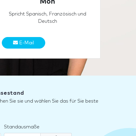
Mon
Spricht Spanisch, Französisch und
Deutsch
E-Mail
essestand
hen Sie sie und wählen Sie das für Sie beste
Standausmaße