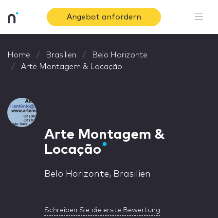
Angebot anfordern
Home
Brasilien
Belo Horizonte
Arte Montagem & Locação
Arte Montagem &
Locação
Belo Horizonte, Brasilien
Schreiben Sie die erste Bewertung