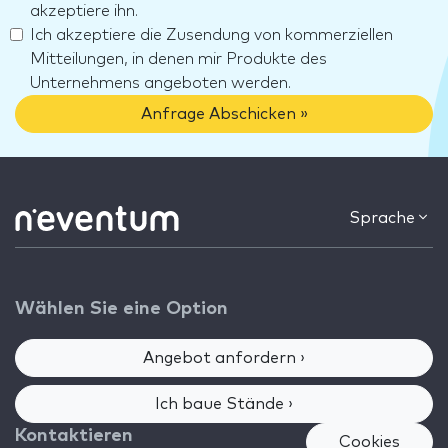
akzeptiere ihn.
Ich akzeptiere die Zusendung von kommerziellen
Mitteilungen, in denen mir Produkte des
Unternehmens angeboten werden.
Anfrage Abschicken »
Sprache
Wählen Sie eine Option
Angebot anfordern ›
Ich baue Stände ›
Kontaktieren
Cookies