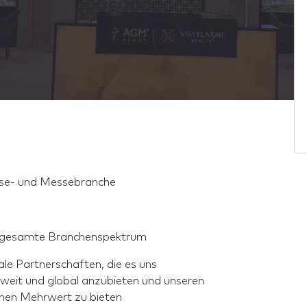
sse- und Messebranche
s gesamte Branchenspektrum
ale Partnerschaften, die es uns
sweit und global anzubieten und unseren
nen Mehrwert zu bieten