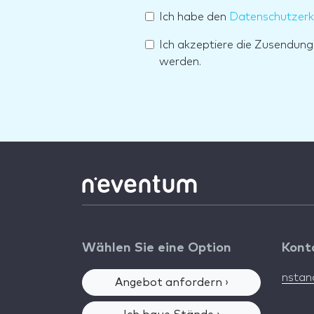
Ich habe den
Datenschutzerk
Ich akzeptiere die Zusendun
werden.
Wählen Sie eine Option
Kont
nsta
Angebot anfordern ›