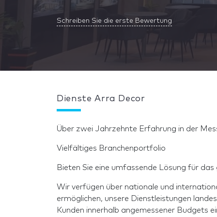
Schreiben Sie die erste Bewertung
Dienste Arra Decor
Über zwei Jahrzehnte Erfahrung in der Me
Vielfältiges Branchenportfolio
Bieten Sie eine umfassende Lösung für da
Wir verfügen über nationale und internation
ermöglichen, unsere Dienstleistungen lande
Kunden innerhalb angemessener Budgets ei