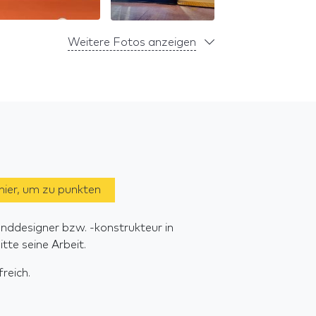
Weitere Fotos anzeigen
 hier, um zu punkten
nddesigner bzw. -konstrukteur in
te seine Arbeit.
reich.