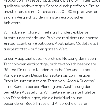
Produktion in Westeuropa, deshalb sind wir in der Lage,
qualitativ hochwertigen Service durch profitable Preise
anzubieten, die im Durchschnitt 20 - 30% preiswerter
sind im Vergleich zu den meisten europäischen
Anbietern.
Wir haben erfolgreich mehr als hundert exklusive
Ausstellungsstände und Projekte realisiert und ebenso
Einkaufszentren (Boutiquen, Apotheken, Outlets etc.)
ausgestattet - auf der ganzen Welt.
Unser Hauptziel ist es - durch die Nutzung der neuen
Technologien einzigartige, architektonisch besondere
Räume für unsere Kunden zu schaffen und zu bauen.
Von den ersten Designkonzepten bis zum fertigen
Produkt unterstützt das Team von "Area 4 Success"
seine Kunden bei der Planung und Ausführung der
perfekten Ausstellung. Wir bieten eine breite Palette
von Dienstleistungen, die die individuellen und
besonderen Bedürfnisse und Ansprüche unserer