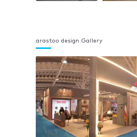
arastoo design Gallery