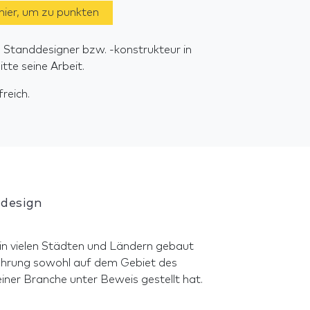
 hier, um zu punkten
 Standdesigner bzw. -konstrukteur in
te seine Arbeit.
reich.
 design
 in vielen Städten und Ländern gebaut
hrung sowohl auf dem Gebiet des
iner Branche unter Beweis gestellt hat.