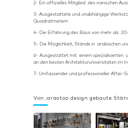
2- Ein offizielles Mitglied des iranischen Au
3- Ausgestattete und unabhängige Werkstat
Quadratmetern
4- Die Erfahrung des Baus von mehr als 2
5- Die Möglichkeit, Stände in arabischen u
6- Ausgestattet mit einem spezialisierten u
an den besten Architekturuniversitäten im Ir
7- Umfassender und professioneller After-S
Von :arastoo design gebaute Stän