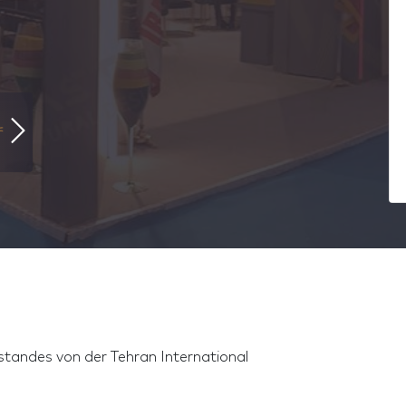
standes von der Tehran International