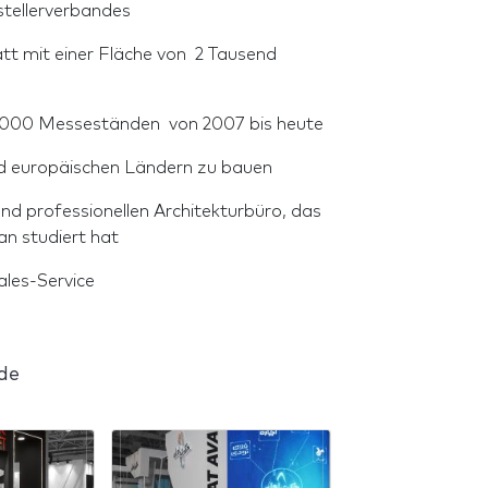
sstellerverbandes
t mit einer Fläche von 2 Tausend
0.000 Messeständen von 2007 bis heute
nd europäischen Ländern zu bauen
nd professionellen Architekturbüro, das
an studiert hat
ales-Service
de