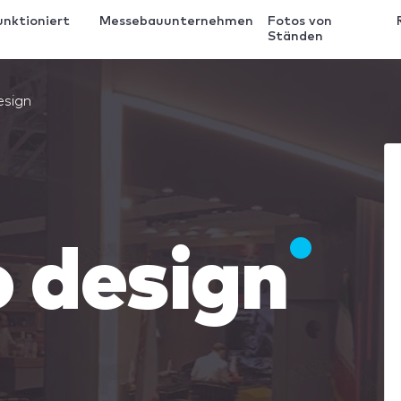
unktioniert
Messebauunternehmen
Fotos von
Ständen
esign
 design