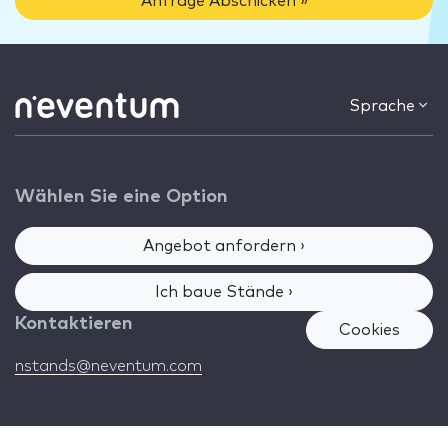
Anfrage Abschicken »
Sprache
Wählen Sie eine Option
Angebot anfordern ›
Ich baue Stände ›
Kontaktieren
Cookies
nstands@neventum.com