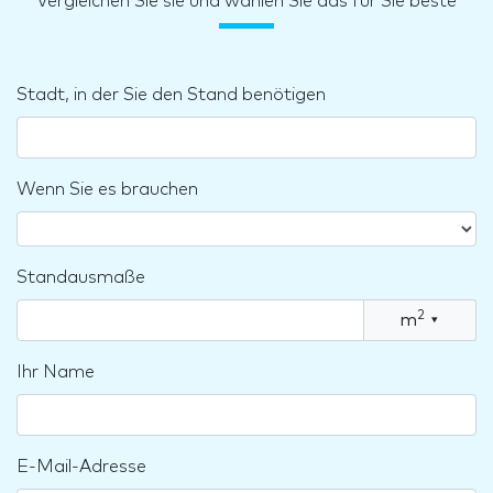
Vergleichen Sie sie und wählen Sie das für Sie beste
Stadt, in der Sie den Stand benötigen
Wenn Sie es brauchen
Standausmaße
2
m
▾
Ihr Name
E-Mail-Adresse