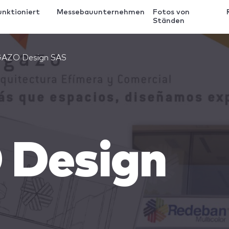
unktioniert
Messebauunternehmen
Fotos von
Ständen
AZO Design SAS
Design