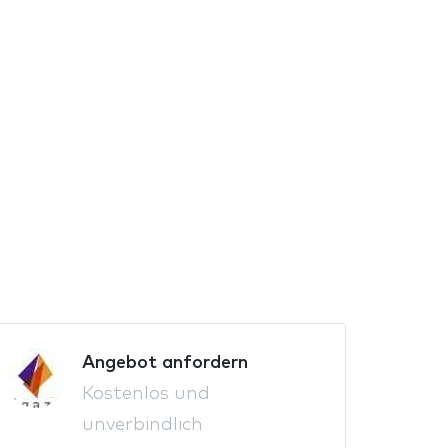
Angebot anfordern
Kostenlos und
unverbindlich