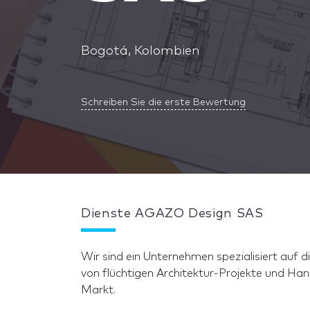
Bogotá, Kolombien
Schreiben Sie die erste Bewertung
Dienste AGAZO Design SAS
Wir sind ein Unternehmen spezialisiert auf
von flüchtigen Architektur-Projekte und Ha
Markt.