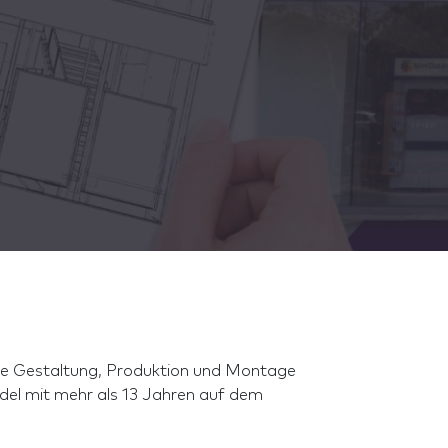
 die Gestaltung, Produktion und Montage
ndel mit mehr als 13 Jahren auf dem