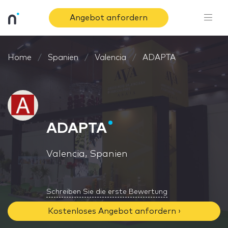
Angebot anfordern
Home
Spanien
Valencia
ADAPTA
ADAPTA
Valencia, Spanien
Schreiben Sie die erste Bewertung
Kostenloses Angebot anfordern ›