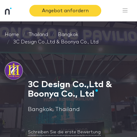
Angebot anfordern
Home
Thailand
Bangkok
3C Design Co.,Ltd & Boonya Co., Ltd
3C Design Co.,Ltd &
Boonya Co., Ltd
Bangkok, Thailand
Schreiben Sie die erste Bewertung