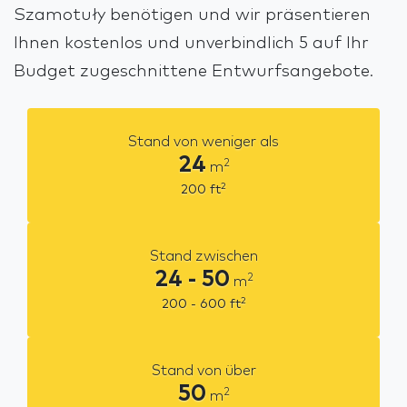
Szamotuły benötigen und wir präsentieren
Ihnen kostenlos und unverbindlich 5 auf Ihr
Budget zugeschnittene Entwurfsangebote.
Stand von weniger als
24
2
m
2
200
ft
Stand zwischen
24 - 50
2
m
2
200 - 600
ft
Stand von über
50
2
m