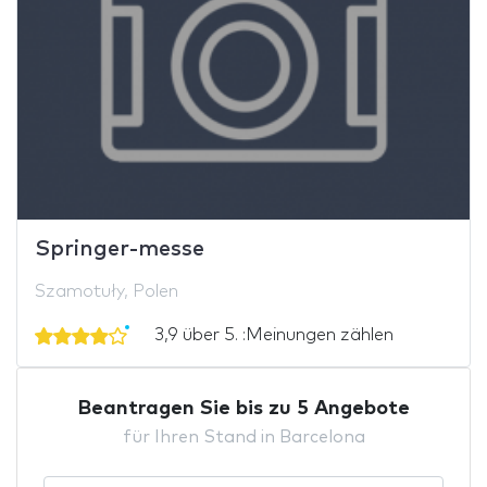
Springer-messe
Szamotuły, Polen
3,9 über 5. :Meinungen zählen
Beantragen Sie bis zu 5 Angebote
für Ihren Stand in Barcelona