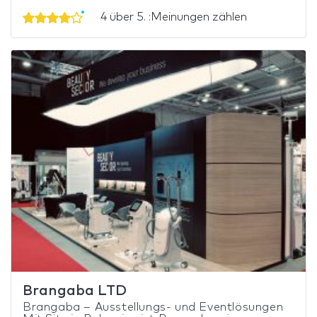
4 über 5. :Meinungen zählen
Brangaba LTD
Brangaba – Ausstellungs- und Eventlösungen