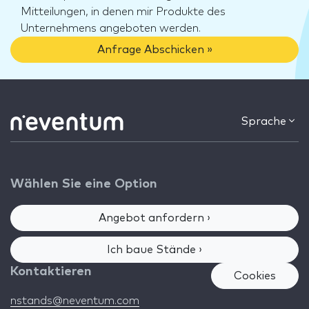
Mitteilungen, in denen mir Produkte des
Unternehmens angeboten werden.
Anfrage Abschicken »
Sprache
Wählen Sie eine Option
Angebot anfordern ›
Ich baue Stände ›
Kontaktieren
Cookies
nstands@neventum.com