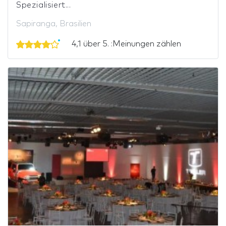
Spezialisiert...
Sapiranga, Brasilien
4,1 über 5. :Meinungen zählen