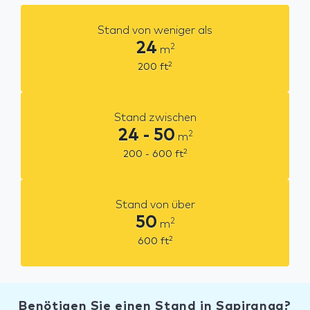
Stand von weniger als
24
2
m
2
200
ft
Stand zwischen
24 - 50
2
m
2
200 - 600
ft
Stand von über
50
2
m
2
600
ft
Benötigen Sie einen Stand in Sapiranga?