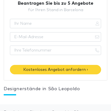
Beantragen Sie bis zu 5 Angebote
für Ihren Stand in Barcelona
Kostenloses Angebot anfordern ›
Designerstände in São Leopoldo