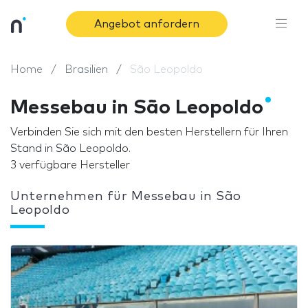
Angebot anfordern
Home
Brasilien
São Leopoldo
Messebau in São Leopoldo
Verbinden Sie sich mit den besten Herstellern für Ihren
Stand in São Leopoldo.
3 verfügbare Hersteller
Unternehmen für Messebau in São
Leopoldo