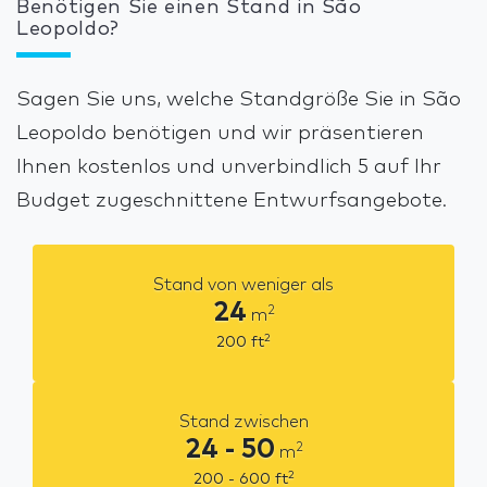
Benötigen Sie einen Stand in São
Leopoldo?
Sagen Sie uns, welche Standgröße Sie in São
Leopoldo benötigen und wir präsentieren
Ihnen kostenlos und unverbindlich 5 auf Ihr
Budget zugeschnittene Entwurfsangebote.
Stand von weniger als
24
2
m
2
200
ft
Stand zwischen
24 - 50
2
m
2
200 - 600
ft