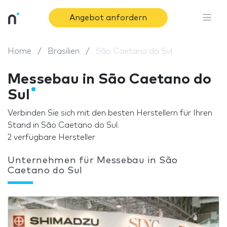
Angebot anfordern
Home
Brasilien
São Caetano do Sul
Messebau in São Caetano do
Sul
Verbinden Sie sich mit den besten Herstellern für Ihren
Stand in São Caetano do Sul.
2 verfügbare Hersteller
Unternehmen für Messebau in São
Caetano do Sul