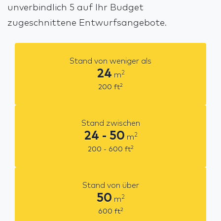
unverbindlich 5 auf Ihr Budget
zugeschnittene Entwurfsangebote.
Stand von weniger als
24
2
m
2
200
ft
Stand zwischen
24 - 50
2
m
2
200 - 600
ft
Stand von über
50
2
m
2
600
ft