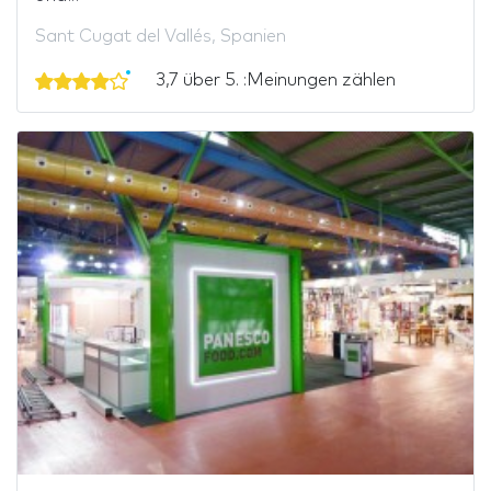
Sant Cugat del Vallés, Spanien
3,7 über 5. :Meinungen zählen