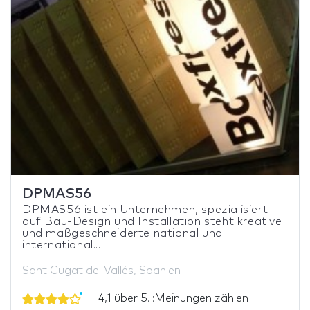
DPMAS56
DPMAS56 ist ein Unternehmen, spezialisiert
auf Bau-Design und Installation steht kreative
und maßgeschneiderte national und
international...
Sant Cugat del Vallés, Spanien
4,1 über 5. :Meinungen zählen