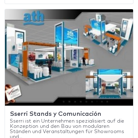
Sserri Stands y Comunicación
Sserri ist ein Unternehmen spezialisiert auf die
Konzeption und den Bau von modularen
Ständen und Veranstaltungen für Showrooms
und...