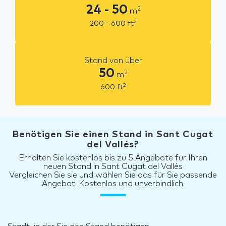
24 - 50
2
m
2
200 - 600
ft
Stand von über
50
2
m
2
600
ft
Benötigen Sie einen Stand in Sant Cugat
del Vallés?
Erhalten Sie kostenlos bis zu 5 Angebote für Ihren
neuen Stand in Sant Cugat del Vallés
Vergleichen Sie sie und wählen Sie das für Sie passende
Angebot. Kostenlos und unverbindlich.