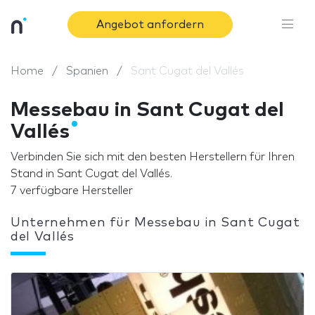
Angebot anfordern
Home
Spanien
Sant Cugat del Vallés
Messebau in Sant Cugat del
Vallés
Verbinden Sie sich mit den besten Herstellern für Ihren
Stand in Sant Cugat del Vallés.
7 verfügbare Hersteller
Unternehmen für Messebau in Sant Cugat
del Vallés