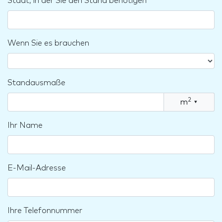
Stadt, in der Sie den Stand benötigen
Wenn Sie es brauchen
Standausmaße
2
m
▾
Ihr Name
E-Mail-Adresse
Ihre Telefonnummer