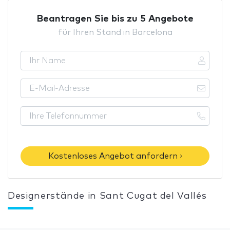
Beantragen Sie bis zu 5 Angebote
für Ihren Stand in Barcelona
Kostenloses Angebot anfordern ›
Designerstände in Sant Cugat del Vallés