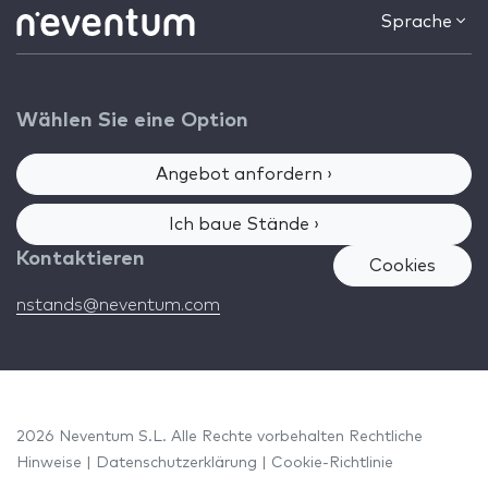
Sprache
Wählen Sie eine Option
Angebot anfordern ›
Ich baue Stände ›
Kontaktieren
Cookies
nstands@neventum.com
2026 Neventum S.L. Alle Rechte vorbehalten
Rechtliche
Hinweise
|
Datenschutzerklärung
|
Cookie-Richtlinie