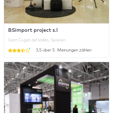
BSimport project s.l
Sant Cugat del Vallés, Spanien
3,5 über 5. :Meinungen zählen