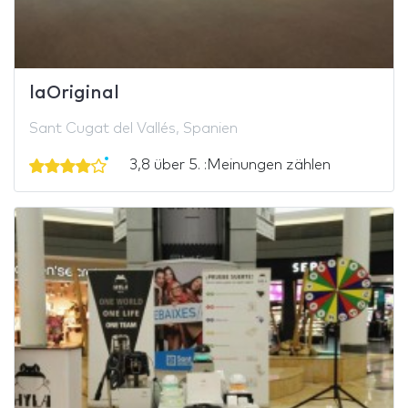
laOriginal
Sant Cugat del Vallés, Spanien
3,8 über 5. :Meinungen zählen