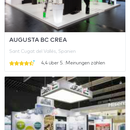
AUGUSTA BC CREA
Sant Cugat del Vallés, Spanien
4,4 über 5. :Meinungen zählen