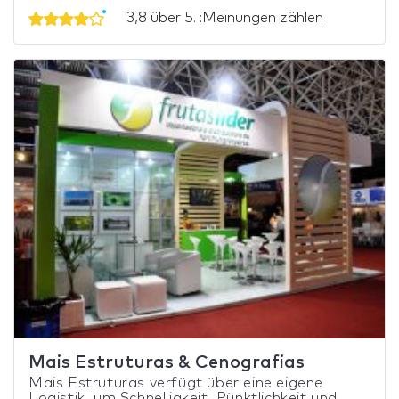
3,8 über 5. :Meinungen zählen
Mais Estruturas & Cenografias
Mais Estruturas verfügt über eine eigene
Logistik, um Schnelligkeit, Pünktlichkeit und