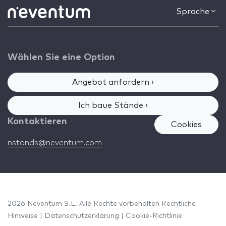
Sprache
Wählen Sie eine Option
Angebot anfordern ›
Ich baue Stände ›
Kontaktieren
Cookies
nstands@neventum.com
2026 Neventum S.L. Alle Rechte vorbehalten
Rechtliche
Hinweise
|
Datenschutzerklärung
|
Cookie-Richtlinie