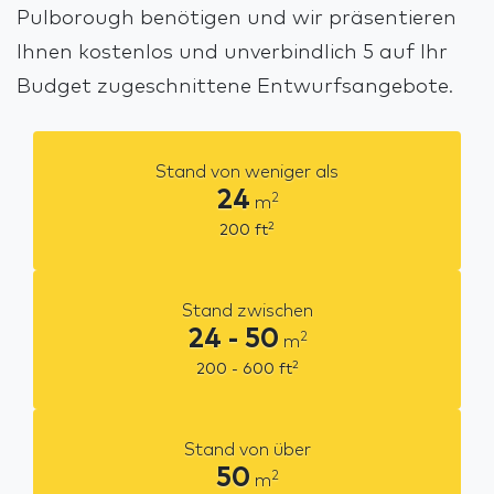
Pulborough benötigen und wir präsentieren
Ihnen kostenlos und unverbindlich 5 auf Ihr
Budget zugeschnittene Entwurfsangebote.
Stand von weniger als
24
2
m
2
200
ft
Stand zwischen
24 - 50
2
m
2
200 - 600
ft
Stand von über
50
2
m