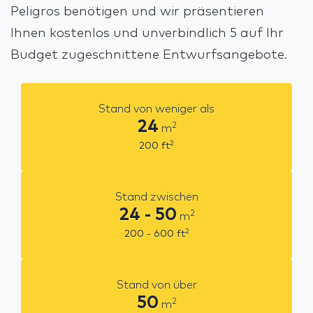
Peligros benötigen und wir präsentieren
Ihnen kostenlos und unverbindlich 5 auf Ihr
Budget zugeschnittene Entwurfsangebote.
Stand von weniger als
24
2
m
2
200
ft
Stand zwischen
24 - 50
2
m
2
200 - 600
ft
Stand von über
50
2
m