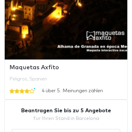
Maquetas Axfito
Peligros, Spanien
4 über 5. :Meinungen zählen
Beantragen Sie bis zu 5 Angebote
für Ihren Stand in Barcelona