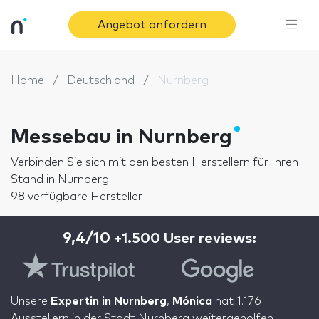
Angebot anfordern
Home
Deutschland
Nurnberg
Messebau in Nurnberg
Verbinden Sie sich mit den besten Herstellern für Ihren
Stand in Nurnberg.
98 verfügbare Hersteller
9,4/10
+1.500 User reviews:
Unsere
Expertin in Nurnberg
,
Mónica
hat 1.176
Ausstellern in der Stadt Nurnberg weitergeholfen