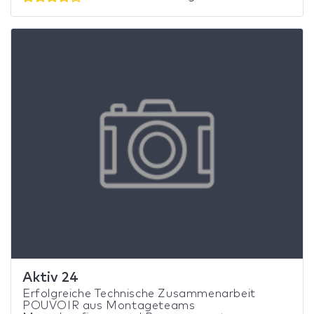
Aktiv 24
Erfolgreiche Technische Zusammenarbeit
POUVOIR aus Montageteams