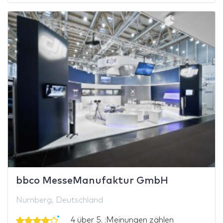
bbco MesseManufaktur GmbH
Nurnberg, Deutschland
4 über 5. :Meinungen zählen