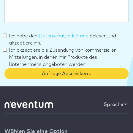
Ich habe den
Datenschutzerklärung
gelesen und
akzeptiere ihn.
Ich akzeptiere die Zusendung von kommerziellen
Mitteilungen, in denen mir Produkte des
Unternehmens angeboten werden.
Anfrage Abschicken »
Sprache
Wählen Sie eine Option