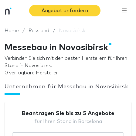
Angebot anfordern
Home
Russland
Novosibirsk
Messebau in Novosibirsk
Verbinden Sie sich mit den besten Herstellern für Ihren
Stand in Novosibirsk.
0 verfügbare Hersteller
Unternehmen für Messebau in Novosibirsk
Beantragen Sie bis zu 5 Angebote
für Ihren Stand in Barcelona