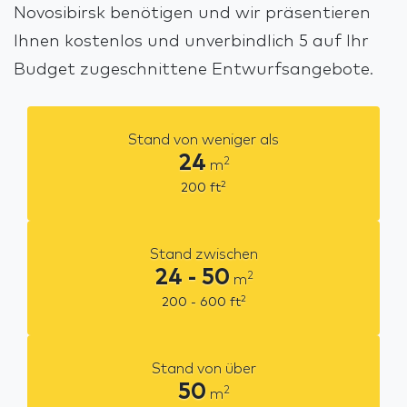
Novosibirsk benötigen und wir präsentieren
Ihnen kostenlos und unverbindlich 5 auf Ihr
Budget zugeschnittene Entwurfsangebote.
Stand von weniger als
24
2
m
2
200
ft
Stand zwischen
24 - 50
2
m
2
200 - 600
ft
Stand von über
50
2
m