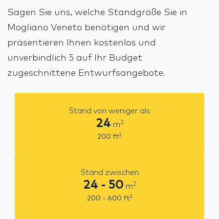
Sagen Sie uns, welche Standgröße Sie in
Mogliano Veneto benötigen und wir
präsentieren Ihnen kostenlos und
unverbindlich 5 auf Ihr Budget
zugeschnittene Entwurfsangebote.
Stand von weniger als
24
2
m
2
200
ft
Stand zwischen
24 - 50
2
m
2
200 - 600
ft